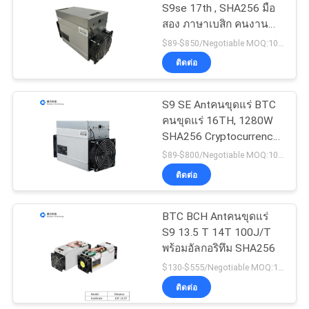
S9se 17th , SHA256 มือ
สอง ภาษาเบสิก คนงาน
12
เหมืองs
$89-$850/Negotiable MOQ:10 ขั้นตอน
ติดต่อ
เครื่องขุด LTC
S9 SE Antคนขุดแร่ BTC
คนขุดแร่ 16TH, 1280W
SHA256 Cryptocurrency
คนงานเหมือง Machine
$89-$800/Negotiable MOQ:10 ขั้นตอน
ติดต่อ
9
ETH ภาษาเบสิก คน
BTC BCH Antคนขุดแร่
S9 13.5 T 14T 100J/T
งานเหมือง
พร้อมอัลกอริทึม SHA256
$130-$555/Negotiable MOQ:10 ขั้นตอน
ติดต่อ