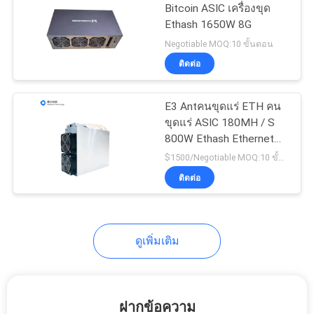
Bitcoin ASIC เครื่องขุด
Ethash 1650W 8G
12
Negotiable MOQ:10 ขั้นตอน
ติดต่อ
เครื่องขุด LTC
E3 Antคนขุดแร่ ETH คน
ขุดแร่ ASIC 180MH / S
800W Ethash Ethernet
Air Cooling APW3 ++
$1500/Negotiable MOQ:10 ขั้นตอน
พลังงาน
ติดต่อ
9
ETH ภาษาเบสิก คน
ดูเพิ่มเติม
งานเหมือง
ฝากข้อความ