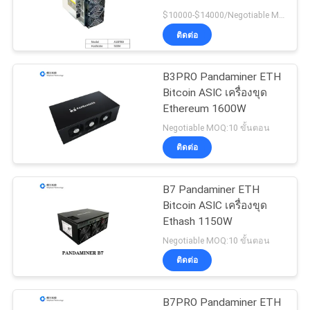
เสนอ
ออกแบบท่อเดี่ยว
$10000-$14000/Negotiable MOQ:10 ขั้นตอน
ราคา
ติดต่อ
28
คนขุดแร่ Canaan
B3PRO Pandaminer ETH
กรณี
Bitcoin ASIC เครื่องขุด
Avalon
Ethereum 1600W
Negotiable MOQ:10 ขั้นตอน
SHOPPING
ติดต่อ
B7 Pandaminer ETH
15
Bitcoin ASIC เครื่องขุด
คนงานเหมือง
Ethash 1150W
Negotiable MOQ:10 ขั้นตอน
Innosilicon ภาษาเบสิ
ติดต่อ
ก
B7PRO Pandaminer ETH